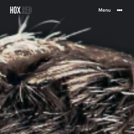
HOX
.RED
Menu