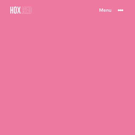
HOX
.RED
Menu